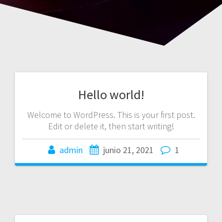
Hello world!
Welcome to WordPress. This is your first post.
Edit or delete it, then start writing!
admin
junio 21, 2021
1